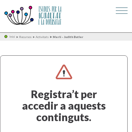
Inici
Recursos
Activitats
Merlí – Judith Butler
Registra’t per
accedir a aquests
continguts.