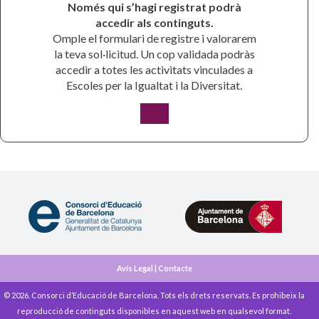
Només qui s’hagi registrat podrà
accedir als continguts.
Omple el formulari de registre i valorarem
la teva sol·licitud. Un cop validada podràs
accedir a totes les activitats vinculades a
Escoles per la Igualtat i la Diversitat.
Avís Legal
|
Contacte
© 2026. Consorci d’Educació de Barcelona. Tots els drets reservats. Es prohibeix la
reproducció de continguts disponibles en aquest web en qualsevol format.