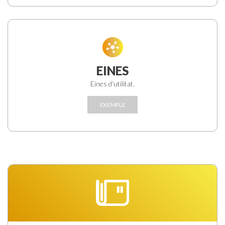
EINES
Eines d’utilitat.
EXEMPLE