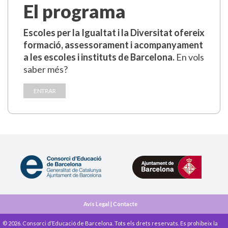
El programa
Escoles per la Igualtat i la Diversitat ofereix
formació, assessorament i acompanyament
a les escoles i instituts de Barcelona.
En vols
saber més?
ENTRAR
Avís Legal
|
Contacte
© 2026. Consorci d’Educació de Barcelona. Tots els drets reservats. Es prohibeix la