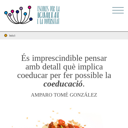
Inici
És imprescindible pensar
amb detall què implica
coeducar per fer possible la
coeducació
.
AMPARO TOMÉ GONZÁLEZ