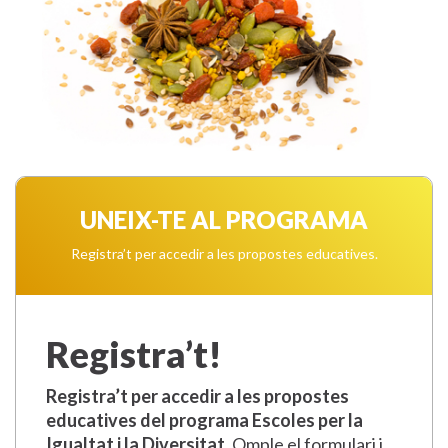
UNEIX-TE AL PROGRAMA
Registra’t per accedir a les propostes educatives.
Registra’t!
Registra’t per accedir a les propostes
educatives del programa Escoles per la
Igualtat i la Diversitat.
Omple el formulari i