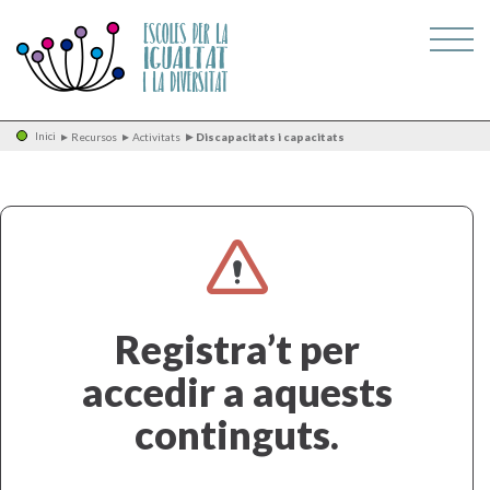
Inici
Recursos
Activitats
Discapacitats i capacitats
Registra’t per
accedir a aquests
continguts.