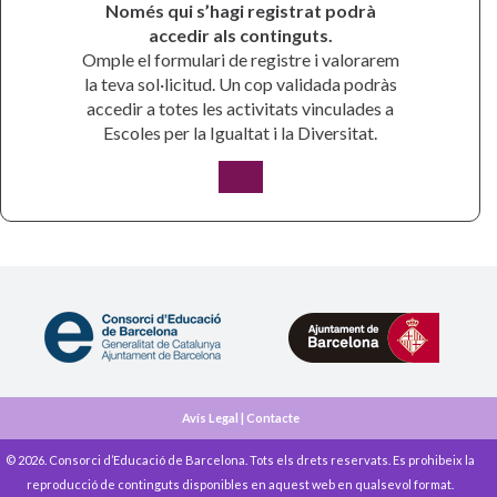
Només qui s’hagi registrat podrà
accedir als continguts.
Omple el formulari de registre i valorarem
la teva sol·licitud. Un cop validada podràs
accedir a totes les activitats vinculades a
Escoles per la Igualtat i la Diversitat.
Avís Legal
|
Contacte
© 2026. Consorci d’Educació de Barcelona. Tots els drets reservats. Es prohibeix la
reproducció de continguts disponibles en aquest web en qualsevol format.