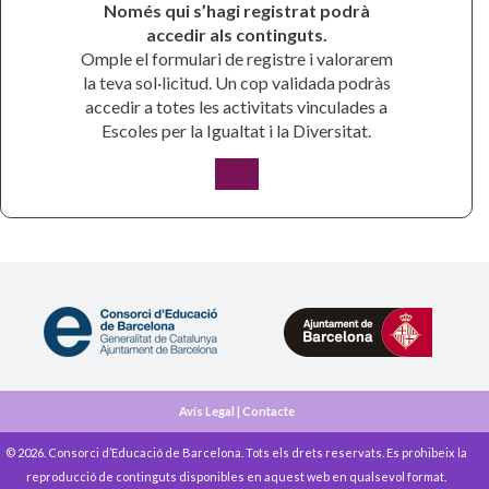
Només qui s’hagi registrat podrà
accedir als continguts.
Omple el formulari de registre i valorarem
la teva sol·licitud. Un cop validada podràs
accedir a totes les activitats vinculades a
Escoles per la Igualtat i la Diversitat.
Avís Legal
|
Contacte
© 2026. Consorci d’Educació de Barcelona. Tots els drets reservats. Es prohibeix la
reproducció de continguts disponibles en aquest web en qualsevol format.