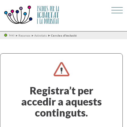
Inici
Recursos
Activitats
Cercles d’inclusió
Registra’t per
accedir a aquests
continguts.